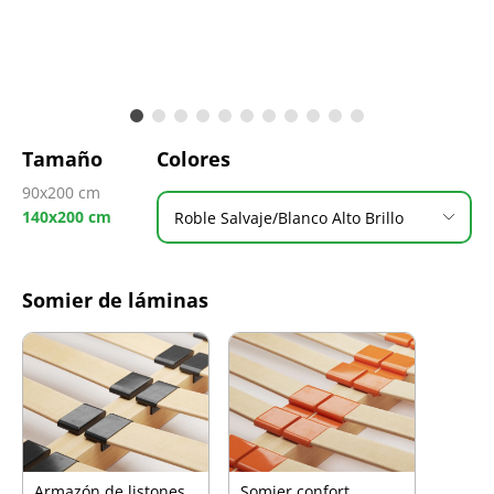
Tamaño
Colores
90x200 cm
140x200 cm
Roble Salvaje/Blanco Alto Brillo
Somier de láminas
Armazón de listones
Somier confort