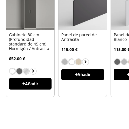
Gabinete 80 cm
Panel de pared de
Panel d
(Profundidad
Antracita
Blanco
standard de 45 cm)
Hormigón / Antracita
115.00 €
115.00 
652.00 €
Añadir
Añadir