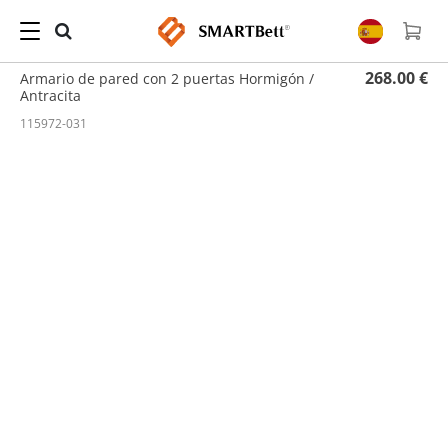
Hogar
/
Armario de Pared
/ Armario de pared con 2 puertas Hormigón / Antracita
268.00 €
Armario de pared con 2 puertas Hormigón /
Antracita
115972-031