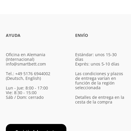
AYUDA
ENVÍO
Oficina en Alemania
Estándar: unos 15-30
(Internacional)
días
info@smartbett.com
Exprés: unos 5-10 días
Tel.: +49 5176 6944002
Las condiciones y plazos
(Deutsch, English)
de entrega varían en
función de la región
seleccionada
Lun - Jue: 8:00 - 17:00
Vie: 8:30 - 15:00
Sáb / Dom: cerrado
Detalles de entrega en la
cesta de la compra