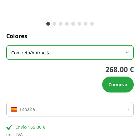
Colores
Concreto/Antracita
268.00 €
Comprar
España
Envío 155.00 €
incl. IVA