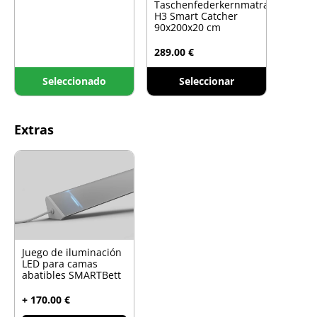
Taschenfederkernmatratze
H3 Smart Catcher
90x200x20 cm
289.00 €
Seleccionado
Seleccionar
Extras
Juego de iluminación
LED para camas
abatibles SMARTBett
+ 170.00 €