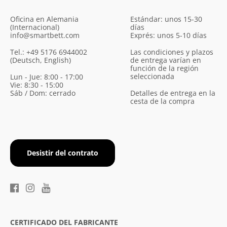
Oficina en Alemania
Estándar: unos 15-30
(Internacional)
días
info@smartbett.com
Exprés: unos 5-10 días
Tel.: +49 5176 6944002
Las condiciones y plazos
(Deutsch, English)
de entrega varían en
función de la región
seleccionada
Lun - Jue: 8:00 - 17:00
Vie: 8:30 - 15:00
Sáb / Dom: cerrado
Detalles de entrega en la
cesta de la compra
Desistir del contrato
CERTIFICADO DEL FABRICANTE