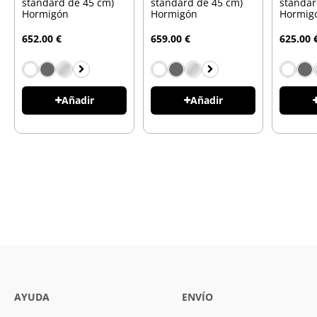
standard de 45 cm)
standard de 45 cm)
standar
Hormigón
Hormigón
Hormig
652.00 €
659.00 €
625.00 
Añadir
Añadir
AYUDA
ENVÍO