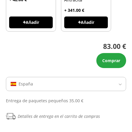
+ 341.00 €
Añadir
Añadir
83.00 €
Comprar
España
Entrega de paquetes pequeños 35.00 €
Detalles de entrega en el carrito de compras