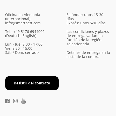
Oficina en Alemania
Estándar: unos 15-30
(Internacional)
días
info@smartbett.com
Exprés: unos 5-10 días
Tel.: +49 5176 6944002
Las condiciones y plazos
(Deutsch, English)
de entrega varían en
función de la región
seleccionada
Lun - Jue: 8:00 - 17:00
Vie: 8:30 - 15:00
Sáb / Dom: cerrado
Detalles de entrega en la
cesta de la compra
Desistir del contrato