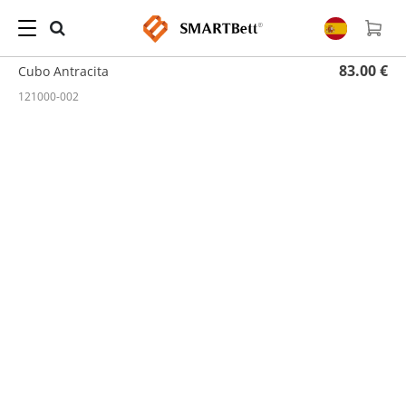
Hogar
/
Estanterías
/ Cubo Antracita
83.00 €
Cubo Antracita
121000-002