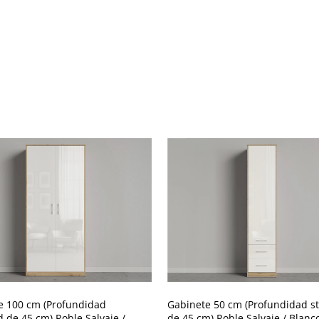
e 100 cm (Profundidad
Gabinete 50 cm (Profundidad s
 de 45 cm) Roble Salvaje /
de 45 cm) Roble Salvaje / Blanco