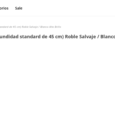
orios
Sale
ndard de 45 cm) Roble Salvaje / Blanco Alto Brillo
undidad standard de 45 cm) Roble Salvaje / Blanco