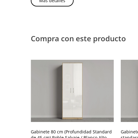
Más detalles
Compra con este producto
Gabinete 80 cm (Profundidad Standard
Gabinet
de 45 cm) Roble Salvaje / Blanco Alto
standard