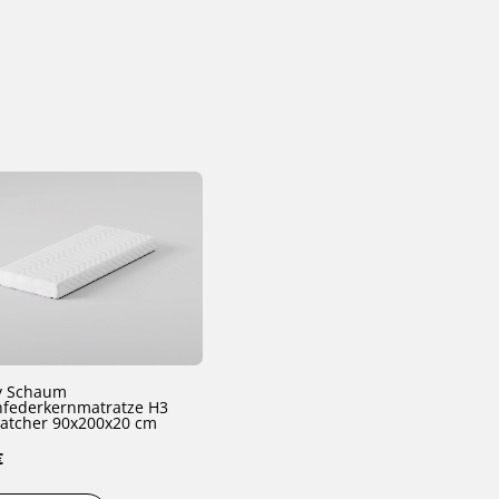
 Schaum
federkernmatratze H3
atcher 90x200x20 cm
€