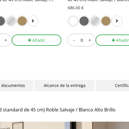
lto Brillo
Brillo
686.00 €
+
-
+
Añadir
Añadi
y documentos
Alcance de la entrega
Certifi
standard de 45 cm) Roble Salvaje / Blanco Alto Brillo