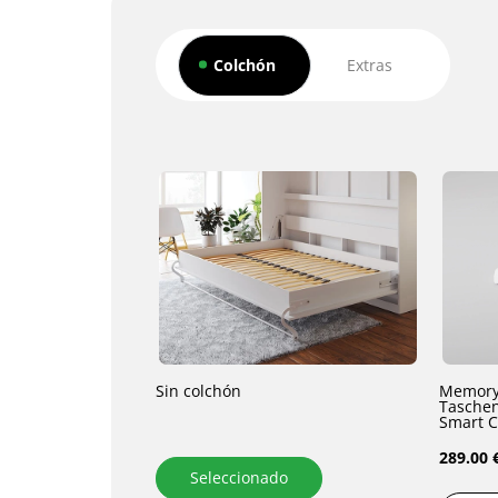
Colchón
Extras
Sin colchón
Memory
Taschen
Smart C
289.00 
Seleccionado