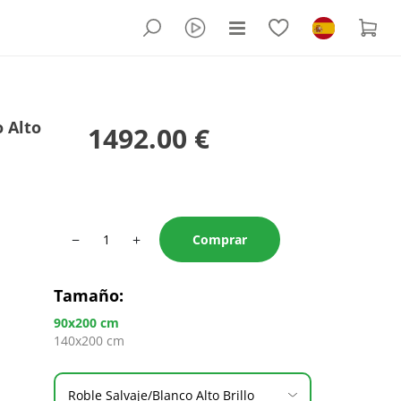
 Alto
1492.00 €
−
+
Comprar
Tamaño
:
90x200 cm
140x200 cm
Roble Salvaje/Blanco Alto Brillo