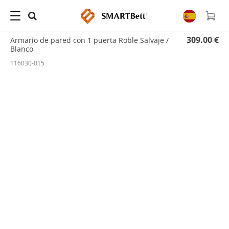
Hogar
/
Armario de Pared
/ Armario de pared con 1 puerta Roble Salvaje / Blanco
309.00 €
Armario de pared con 1 puerta Roble Salvaje /
Blanco
116030-015