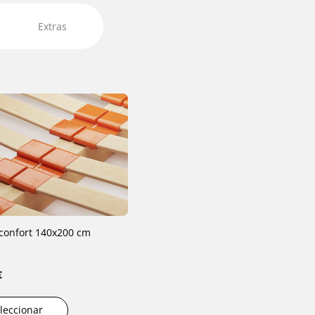
Extras
confort 140x200 cm
€
leccionar