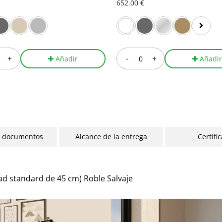
652.00 €
+
-
+
Añadir
Añadi
y documentos
Alcance de la entrega
Certifi
d standard de 45 cm) Roble Salvaje