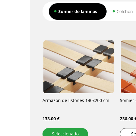
Somier de láminas
Colchón
Armazón de listones 140x200 cm
Somier 
133.00 €
236.00 
Seleccionado
Se