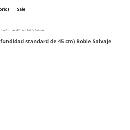
orios
Sale
standard de 45 cm) Roble Salvaje
fundidad standard de 45 cm) Roble Salvaje