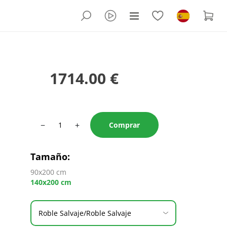
1714.00 €
−
+
Comprar
Tamaño
:
90x200 cm
140x200 cm
Roble Salvaje/Roble Salvaje