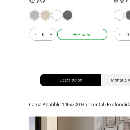
341.00 €
83.00 €
-
+
-
Añadir
Descripción
Montaje 
Cama Abatible 140x200 Horizontal (Profundida