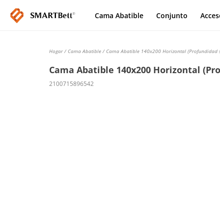
Cama Abatible
Conjunto
Acces
Hogar
/
Cama Abatible
/ Cama Abatible 140x200 Horizontal (Profundidad 
Cama Abatible 140x200 Horizontal (Pro
2100715896542