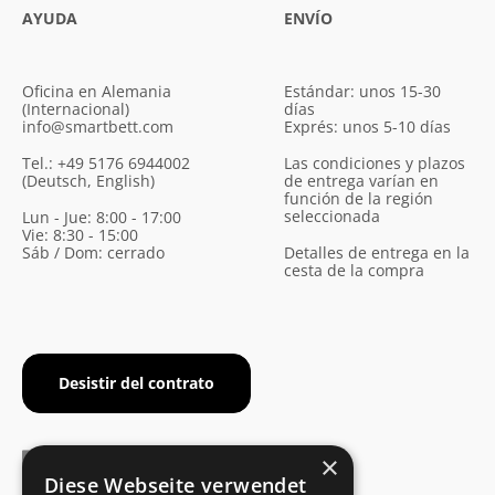
AYUDA
ENVÍO
Oficina en Alemania
Estándar: unos 15-30
(Internacional)
días
info@smartbett.com
Exprés: unos 5-10 días
Tel.: +49 5176 6944002
Las condiciones y plazos
(Deutsch, English)
de entrega varían en
función de la región
seleccionada
Lun - Jue: 8:00 - 17:00
Vie: 8:30 - 15:00
Sáb / Dom: cerrado
Detalles de entrega en la
cesta de la compra
Desistir del contrato
×
Diese Webseite verwendet