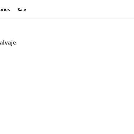
orios
Sale
alvaje