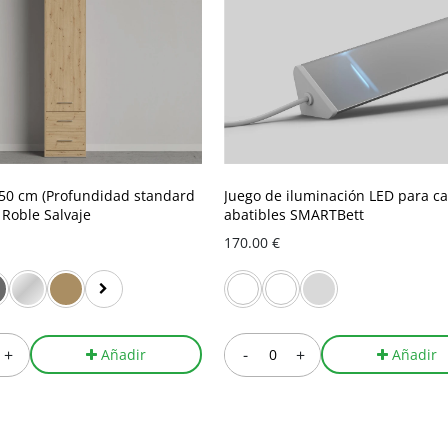
50 cm (Profundidad standard
Juego de iluminación LED para c
 Roble Salvaje
abatibles SMARTBett
170.00 €
+
-
+
Añadir
Añadir