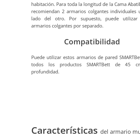
habitación. Para toda la longitud de la Cama Abatib
recomiendan 2 armarios colgantes individuales 
lado del otro. Por supuesto, puede utilizar
armarios colgantes por separado.
Compatibilidad
Puede utilizar estos armarios de pared SMARTBe
todos los productos SMARTBett de 45 
profundidad.
Características
del armario m