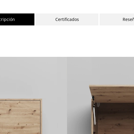
ripción
Certificados
Rese