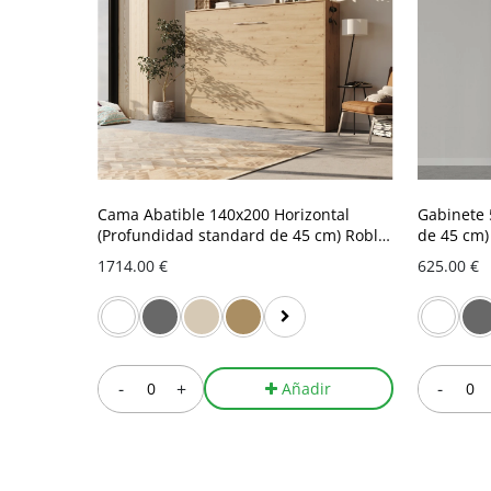
Cama Abatible 140x200 Horizontal
Gabinete 
(Profundidad standard de 45 cm) Roble
de 45 cm)
Salvaje
1714.00 €
625.00 €
-
+
-
Añadir