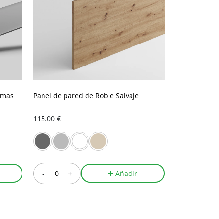
amas
Panel de pared de Roble Salvaje
115.00 €
-
+
Añadir