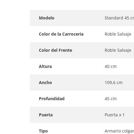
Modelo
Standard 45 c
Color de la Carrocería
Roble Salvaje
Color del Frente
Roble Salvaje
Altura
40 cm
Ancho
109,6 cm
Profundidad
45 cm
Puerta
Puerta x 1
Tipo
Armario colga