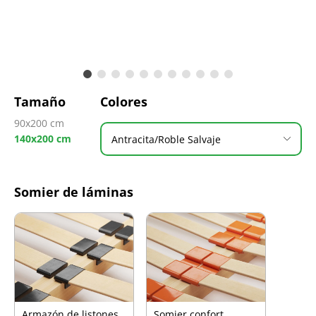
Tamaño
Colores
90x200 cm
140x200 cm
Antracita/Roble Salvaje
Somier de láminas
Armazón de listones
Somier confort