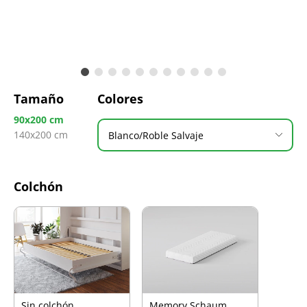
Tamaño
Colores
90x200 cm
140x200 cm
Blanco/Roble Salvaje
Colchón
Sin colchón
Memory Schaum