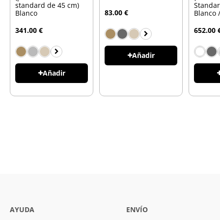
standard de 45 cm)
Standar
83.00 €
Blanco
Blanco 
341.00 €
652.00 
Añadir
Añadir
AYUDA
ENVÍO