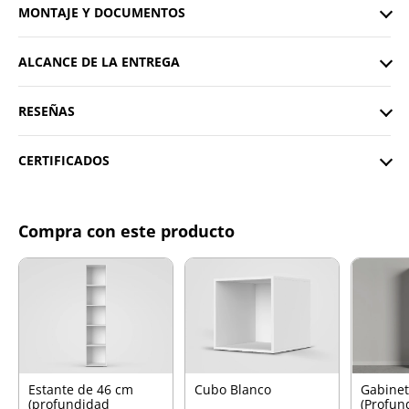
MONTAJE Y DOCUMENTOS
ALCANCE DE LA ENTREGA
RESEÑAS
CERTIFICADOS
Compra con este producto
Estante de 46 cm
Cubo Blanco
Gabinet
(profundidad
(Profun