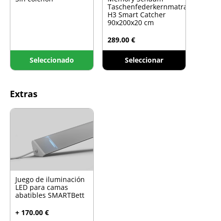
Taschenfederkernmatratze
H3 Smart Catcher
90x200x20 cm
289.00 €
Seleccionado
Seleccionar
Extras
Juego de iluminación
LED para camas
abatibles SMARTBett
+ 170.00 €