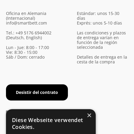
Oficina en Alemania
Estándar: unos 15-30
(Internacional)
días
info@smartbett.com
Exprés: unos 5-10 días
Tel.: +49 5176 6944002
Las condiciones y plazos
(Deutsch, English)
de entrega varían en
función de la región
seleccionada
Lun - Jue: 8:00 - 17:00
Vie: 8:30 - 15:00
Sáb / Dom: cerrado
Detalles de entrega en la
cesta de la compra
Desistir del contrato
×
Diese Webseite verwendet
Cookies.
CERTIFICADO DEL FABRICANTE