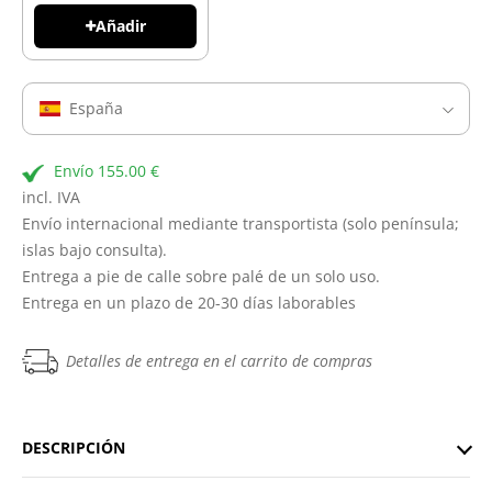
Añadir
España
Envío 155.00 €
incl. IVA
Envío internacional mediante transportista (solo península;
islas bajo consulta).
Entrega a pie de calle sobre palé de un solo uso.
Entrega en un plazo de 20-30 días laborables
Detalles de entrega en el carrito de compras
DESCRIPCIÓN