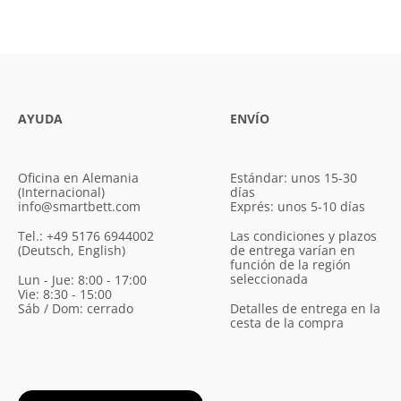
AYUDA
ENVÍO
Oficina en Alemania
Estándar: unos 15-30
(Internacional)
días
info@smartbett.com
Exprés: unos 5-10 días
Tel.: +49 5176 6944002
Las condiciones y plazos
(Deutsch, English)
de entrega varían en
función de la región
seleccionada
Lun - Jue: 8:00 - 17:00
Vie: 8:30 - 15:00
Sáb / Dom: cerrado
Detalles de entrega en la
cesta de la compra