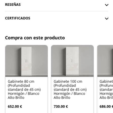
RESEÑAS
CERTIFICADOS
Compra con este producto
Gabinete 80 cm
Gabinete 100 cm
Gabinet
(Profundidad
(Profundidad
(Profun
standard de 45 cm)
standard de 45 cm)
standar
Hormigón / Blanco
Hormigón / Blanco
Hormigó
Alto Brillo
Alto Brillo
Alto Bri
652.00 €
730.00 €
686.00 