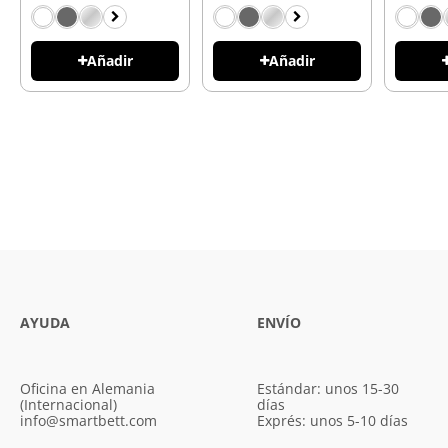
Añadir
Añadir
AYUDA
ENVÍO
Oficina en Alemania
Estándar: unos 15-30
(Internacional)
días
info@smartbett.com
Exprés: unos 5-10 días