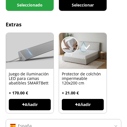
Seleccionado
Seleccionar
Extras
Juego de iluminación
Protector de colchón
LED para camas
impermeable
abatibles SMARTBett
120x200 cm
+ 170.00 €
+ 21.00 €
Añadir
Añadir
España