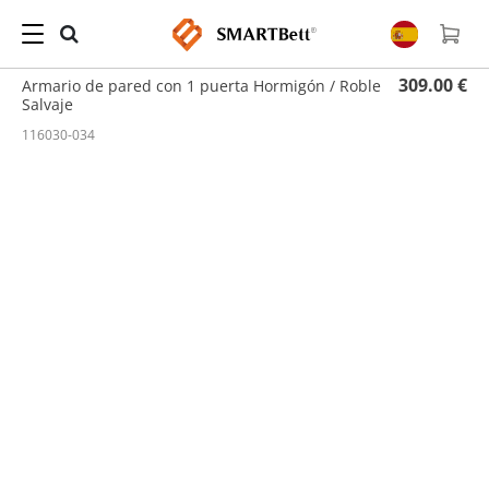
Hogar
/
Armario de Pared
/ Armario de pared con 1 puerta Hormigón / Roble Salvaje
309.00 €
Armario de pared con 1 puerta Hormigón / Roble
Salvaje
116030-034