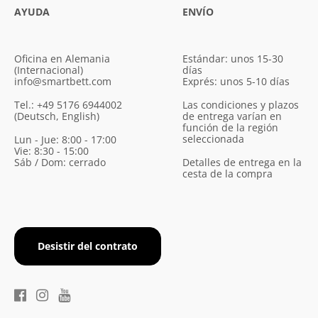
AYUDA
ENVÍO
Oficina en Alemania
Estándar: unos 15-30
(Internacional)
días
info@smartbett.com
Exprés: unos 5-10 días
Tel.: +49 5176 6944002
Las condiciones y plazos
(Deutsch, English)
de entrega varían en
función de la región
seleccionada
Lun - Jue: 8:00 - 17:00
Vie: 8:30 - 15:00
Sáb / Dom: cerrado
Detalles de entrega en la
cesta de la compra
Desistir del contrato