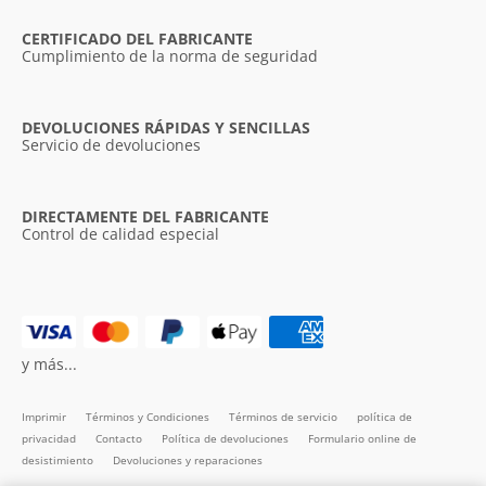
CERTIFICADO DEL FABRICANTE
Cumplimiento de la norma de seguridad
DEVOLUCIONES RÁPIDAS Y SENCILLAS
Servicio de devoluciones
DIRECTAMENTE DEL FABRICANTE
Control de calidad especial
y más...
Imprimir
Términos y Condiciones
Términos de servicio
política de
privacidad
Contacto
Política de devoluciones
Formulario online de
desistimiento
Devoluciones y reparaciones