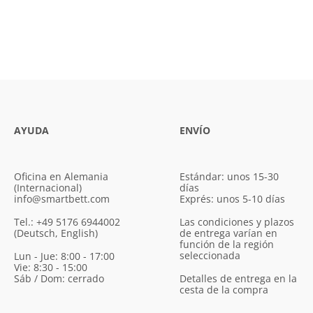
AYUDA
ENVÍO
Oficina en Alemania
Estándar: unos 15-30
(Internacional)
días
info@smartbett.com
Exprés: unos 5-10 días
Tel.: +49 5176 6944002
Las condiciones y plazos
(Deutsch, English)
de entrega varían en
función de la región
seleccionada
Lun - Jue: 8:00 - 17:00
Vie: 8:30 - 15:00
Sáb / Dom: cerrado
Detalles de entrega en la
cesta de la compra