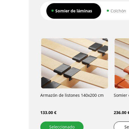
Somier de láminas
Colchón
Armazón de listones 140x200 cm
Somier 
133.00 €
236.00 
Seleccionado
Se