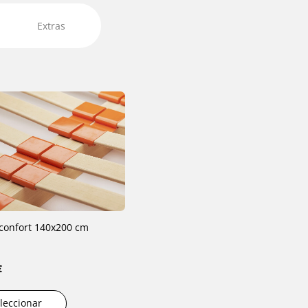
Extras
confort 140x200 cm
€
leccionar