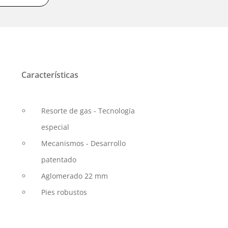
Características
Resorte de gas - Tecnología
especial
Mecanismos - Desarrollo
patentado
Aglomerado 22 mm
Pies robustos