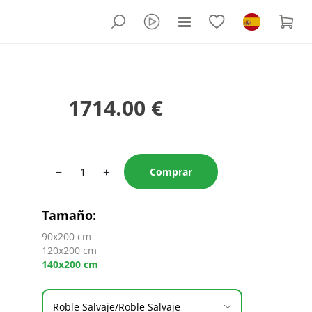
1714.00 €
−
+
Comprar
Tamaño
:
90x200 cm
120x200 cm
140x200 cm
Roble Salvaje/Roble Salvaje