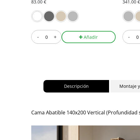
83.00 €
341.00 €
-
+
-
Añadir
Descripción
Montaje 
Cama Abatible 140x200 Vertical (Profundidad 