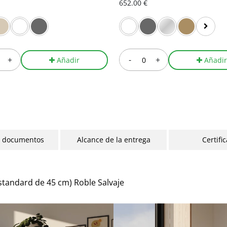
652.00 €
+
-
+
Añadir
Añadi
y documentos
Alcance de la entrega
Certifi
standard de 45 cm) Roble Salvaje