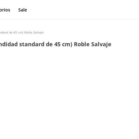
orios
Sale
ndard de 45 cm) Roble Salvaje
ndidad standard de 45 cm) Roble Salvaje