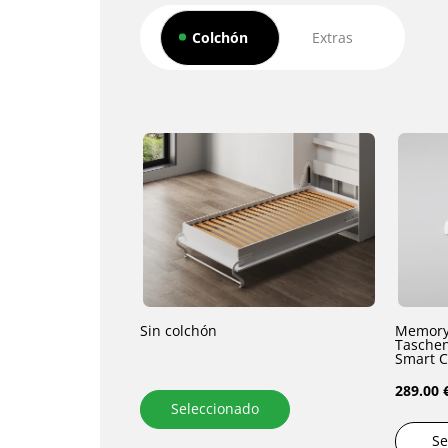
Colchón
Extras
Sin colchón
Memory
Taschen
Smart C
289.00 
Seleccionado
Se