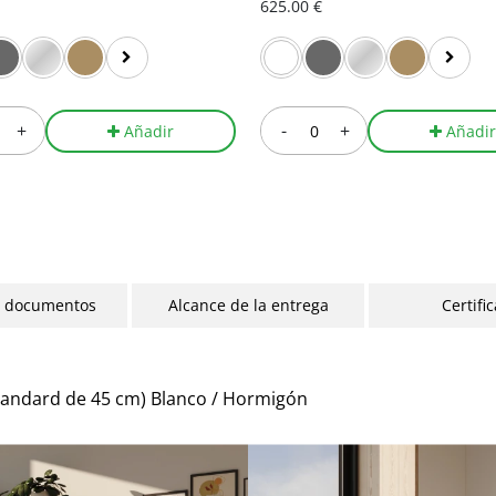
625.00 €
+
-
+
Añadir
Añadi
y documentos
Alcance de la entrega
Certifi
standard de 45 cm) Blanco / Hormigón