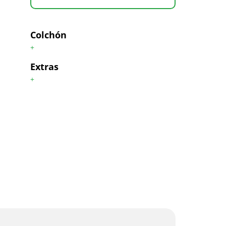
Colchón
+
Extras
+