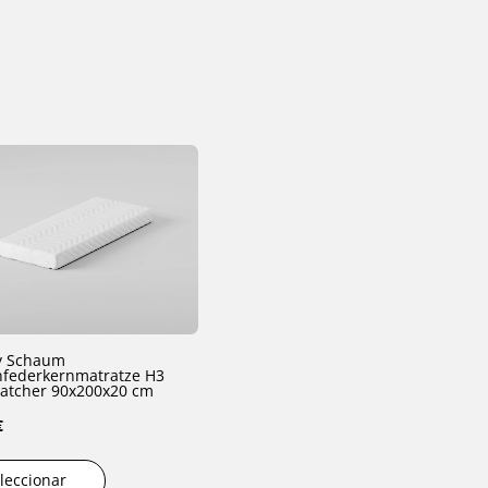
 Schaum
federkernmatratze H3
atcher 90x200x20 cm
€
leccionar