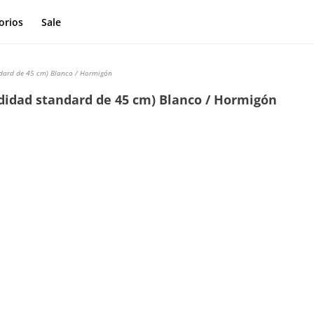
orios
Sale
ndard de 45 cm) Blanco / Hormigón
didad standard de 45 cm) Blanco / Hormigón