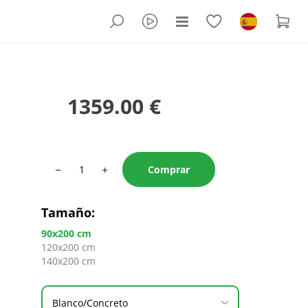
1359.00 €
−
+
Comprar
Tamaño
:
90x200 cm
120x200 cm
140x200 cm
Blanco/Concreto