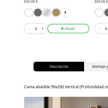
652.00 €
659.00 €
-
+
-
Añadir
Descripción
Montaje 
Cama abatible 90x200 Vertical (Profundidad 