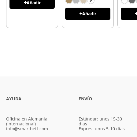
Añadir
Añadir
AYUDA
ENVÍO
Oficina en Alemania
Estándar: unos 15-30
(Internacional)
días
info@smartbett.com
Exprés: unos 5-10 días