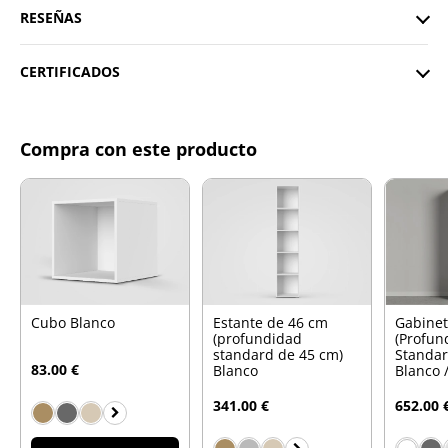
RESEÑAS
CERTIFICADOS
Compra con este producto
Cubo Blanco
Estante de 46 cm
Gabinet
(profundidad
(Profun
standard de 45 cm)
Standar
83.00 €
Blanco
Blanco 
341.00 €
652.00 