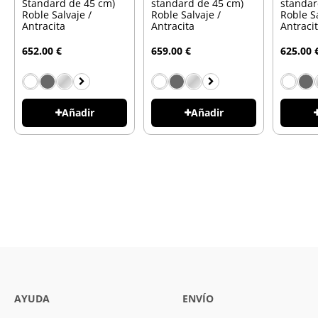
Standard de 45 cm)
standard de 45 cm)
standar
Roble Salvaje /
Roble Salvaje /
Roble Sa
Antracita
Antracita
Antraci
652.00 €
659.00 €
625.00 
Añadir
Añadir
AYUDA
ENVÍO