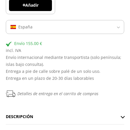
Añadir
España
Envío 155.00 €
incl. IVA
Envío internacional mediante transportista (solo península;
islas bajo consulta).
Entrega a pie de calle sobre palé de un solo uso.
Entrega en un plazo de 20-30 días laborables
Detalles de entrega en el carrito de compras
DESCRIPCIÓN