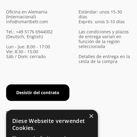
Oficina en Alemania
Estándar: unos 15-30
(Internacional)
días
info@smartbett.com
Exprés: unos 5-10 días
Tel.: +49 5176 6944002
Las condiciones y plazos
(Deutsch, English)
de entrega varían en
función de la región
seleccionada
Lun - Jue: 8:00 - 17:00
Vie: 8:30 - 15:00
Sáb / Dom: cerrado
Detalles de entrega en la
cesta de la compra
Desistir del contrato
×
Diese Webseite verwendet
Cookies.
CERTIFICADO DEL FABRICANTE