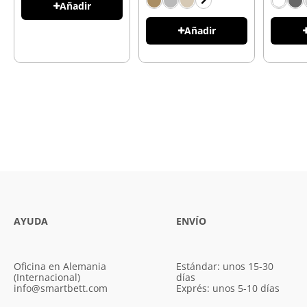
Añadir
Añadir
AYUDA
ENVÍO
Oficina en Alemania
Estándar: unos 15-30
(Internacional)
días
info@smartbett.com
Exprés: unos 5-10 días