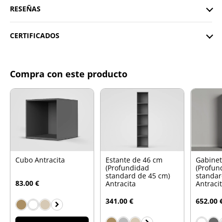
RESEÑAS
CERTIFICADOS
Compra con este producto
Cubo Antracita
Estante de 46 cm
Gabinet
(Profundidad
(Profun
standard de 45 cm)
standar
83.00 €
Antracita
Antraci
341.00 €
652.00 