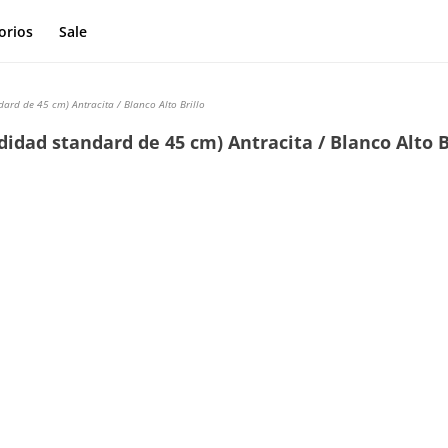
orios
Sale
ard de 45 cm) Antracita / Blanco Alto Brillo
idad standard de 45 cm) Antracita / Blanco Alto B