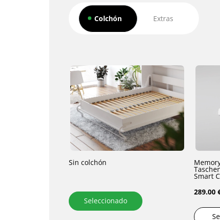
Colchón
Extras
Sin colchón
Memory
Taschen
Smart C
289.00 
Seleccionado
Se