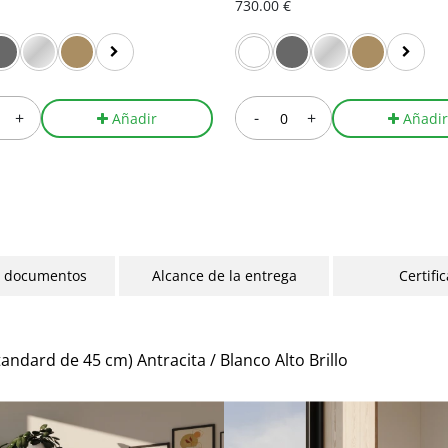
730.00 €
+
-
+
Añadir
Añadi
y documentos
Alcance de la entrega
Certifi
ndard de 45 cm) Antracita / Blanco Alto Brillo