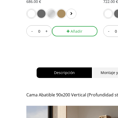
686.00 €
722.00 €
-
+
-
Añadir
Descripción
Montaje 
Cama Abatible 90x200 Vertical (Profundidad sta