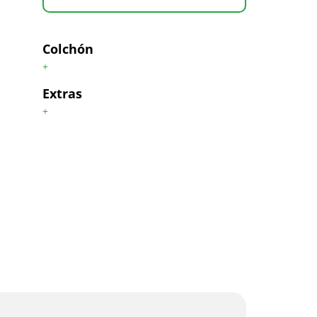
Colchón
+
Extras
+