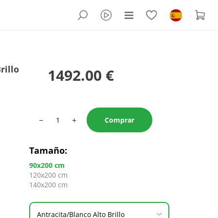
rillo
1492.00 €
−
+
Comprar
Tamaño
:
90x200 cm
120x200 cm
140x200 cm
Antracita/Blanco Alto Brillo