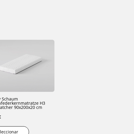
 Schaum
federkernmatratze H3
atcher 90x200x20 cm
€
leccionar