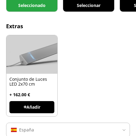
Seleccionado
Seleccionar
S
Extras
Conjunto de Luces
LED 2x70 cm
+ 162.00 €
Añadir
España