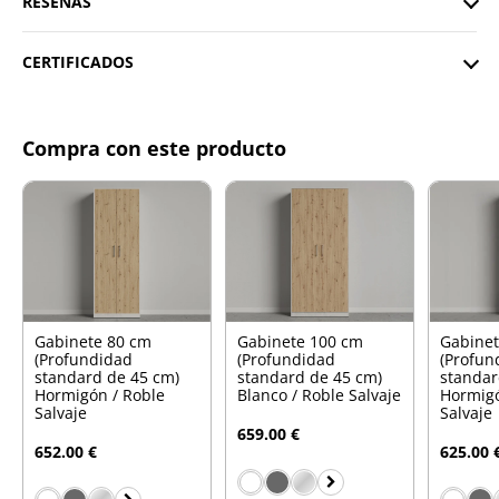
RESEÑAS
CERTIFICADOS
Compra con este producto
Gabinete 80 cm
Gabinete 100 cm
Gabinet
(Profundidad
(Profundidad
(Profun
standard de 45 cm)
standard de 45 cm)
standar
Hormigón / Roble
Blanco / Roble Salvaje
Hormigó
Salvaje
Salvaje
659.00 €
652.00 €
625.00 