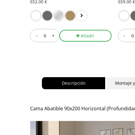
652.00 €
659.00 €
-
+
-
Añadir
Descripción
Montaje 
Cama Abatible 90x200 Horizontal (Profundidad