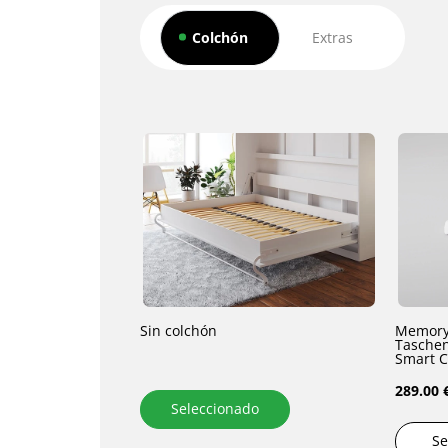
Colchón
Extras
Sin colchón
Memory
Taschen
Smart C
289.00 
Seleccionado
Se