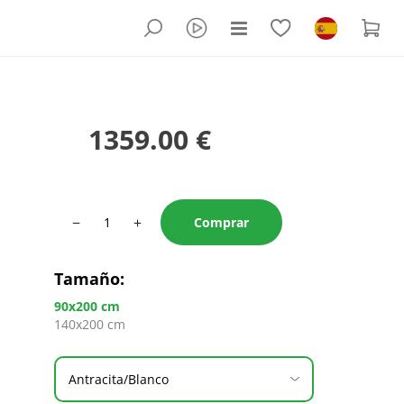
1359.00 €
−
+
Comprar
Tamaño
:
90x200 cm
140x200 cm
Antracita/Blanco