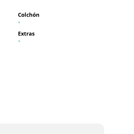
Colchón
+
Extras
+