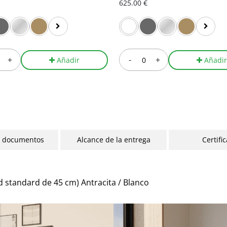
625.00 €
+
-
+
Añadir
Añadi
y documentos
Alcance de la entrega
Certifi
 standard de 45 cm) Antracita / Blanco