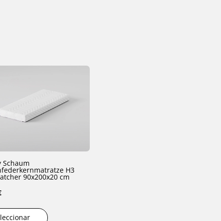
 Schaum
federkernmatratze H3
atcher 90x200x20 cm
€
leccionar