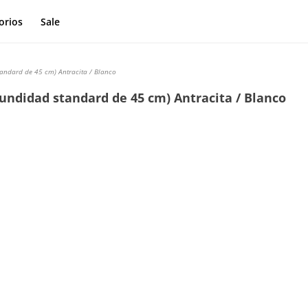
orios
Sale
andard de 45 cm) Antracita / Blanco
undidad standard de 45 cm) Antracita / Blanco