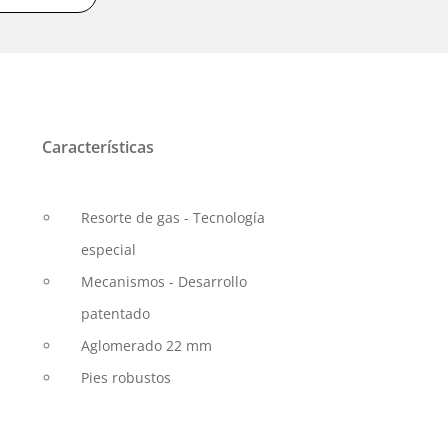
Características
Resorte de gas - Tecnología
especial
Mecanismos - Desarrollo
patentado
Aglomerado 22 mm
Pies robustos