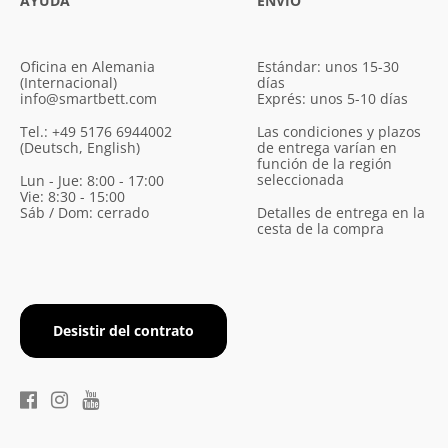
AYUDA
ENVÍO
Oficina en Alemania
Estándar: unos 15-30
(Internacional)
días
info@smartbett.com
Exprés: unos 5-10 días
Tel.: +49 5176 6944002
Las condiciones y plazos
(Deutsch, English)
de entrega varían en
función de la región
seleccionada
Lun - Jue: 8:00 - 17:00
Vie: 8:30 - 15:00
Sáb / Dom: cerrado
Detalles de entrega en la
cesta de la compra
Desistir del contrato