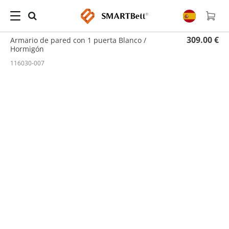
Hogar
/
Armario de Pared
/ Armario de pared con 1 puerta Blanco / Hormigón
309.00 €
Armario de pared con 1 puerta Blanco /
Hormigón
116030-007