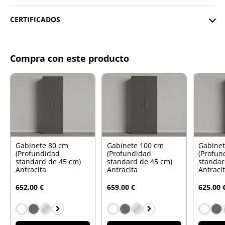
CERTIFICADOS
Compra con este producto
Gabinete 80 cm
Gabinete 100 cm
Gabinet
(Profundidad
(Profundidad
(Profun
standard de 45 cm)
standard de 45 cm)
standar
Antracita
Antracita
Antraci
652.00 €
659.00 €
625.00 