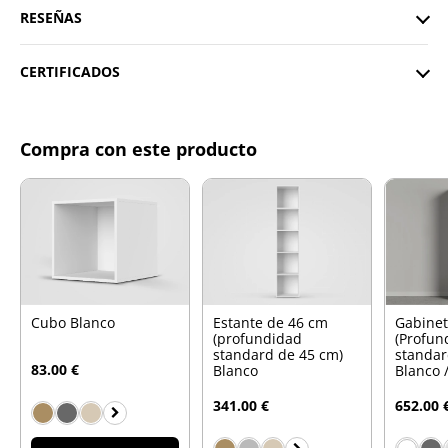
RESEÑAS
CERTIFICADOS
Compra con este producto
Cubo Blanco
Estante de 46 cm
Gabinet
(profundidad
(Profun
standard de 45 cm)
standar
83.00 €
Blanco
Blanco 
341.00 €
652.00 