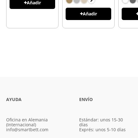
Añadir
Añadir
AYUDA
ENVÍO
Oficina en Alemania
Estándar: unos 15-30
(Internacional)
días
info@smartbett.com
Exprés: unos 5-10 días