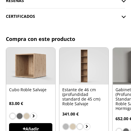
RESEÑAS
CERTIFICADOS
Compra con este producto
Cubo Roble Salvaje
Estante de 46 cm
Gabinet
(profundidad
(Profun
standard de 45 cm)
Standar
83.00 €
Roble Salvaje
Roble Sa
Hormig
341.00 €
652.00 
Añadir