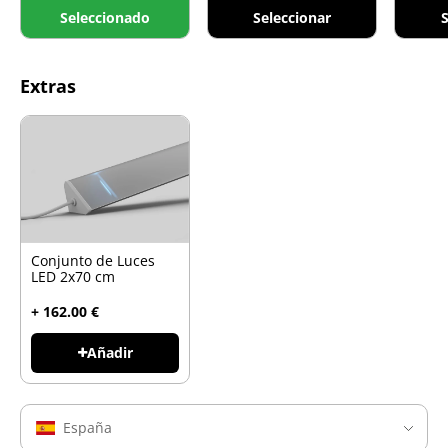
Seleccionado
Seleccionar
S
Extras
Conjunto de Luces
LED 2x70 cm
+ 162.00 €
Añadir
España