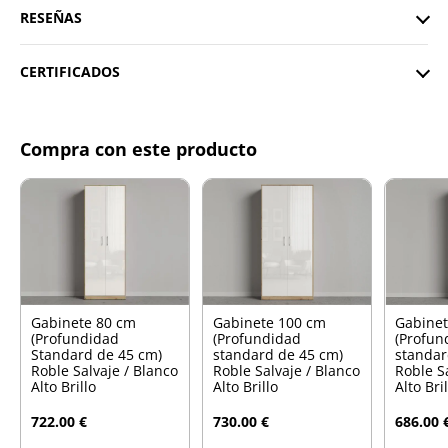
RESEÑAS
CERTIFICADOS
Compra con este producto
Gabinete 80 cm
Gabinete 100 cm
Gabinet
(Profundidad
(Profundidad
(Profun
Standard de 45 cm)
standard de 45 cm)
standar
Roble Salvaje / Blanco
Roble Salvaje / Blanco
Roble S
Alto Brillo
Alto Brillo
Alto Bri
722.00 €
730.00 €
686.00 