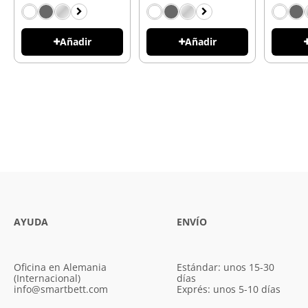
Añadir
Añadir
AYUDA
ENVÍO
Oficina en Alemania
Estándar: unos 15-30
(Internacional)
días
info@smartbett.com
Exprés: unos 5-10 días