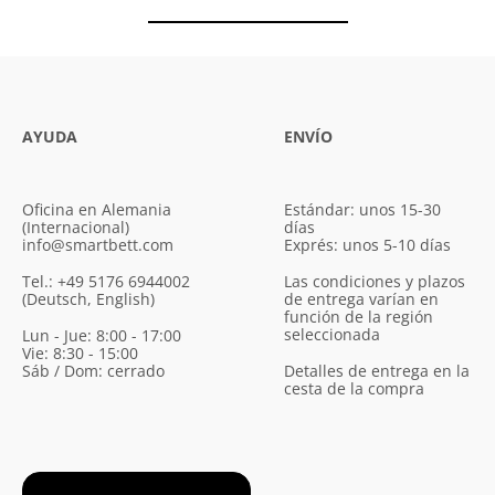
AYUDA
ENVÍO
Oficina en Alemania
Estándar: unos 15-30
(Internacional)
días
info@smartbett.com
Exprés: unos 5-10 días
Tel.: +49 5176 6944002
Las condiciones y plazos
(Deutsch, English)
de entrega varían en
función de la región
seleccionada
Lun - Jue: 8:00 - 17:00
Vie: 8:30 - 15:00
Sáb / Dom: cerrado
Detalles de entrega en la
cesta de la compra