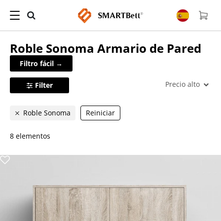
Roble Sonoma
Armario de Pared
Filtro fácil →
Precio alto
Filter
Roble Sonoma
Reiniciar
8 elementos