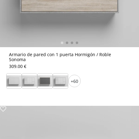
Armario de pared con 1 puerta Hormigón / Roble
Sonoma
309.00 €
+60