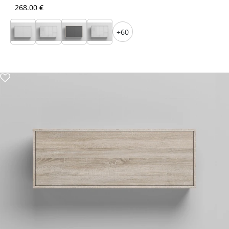
268.00 €
+60