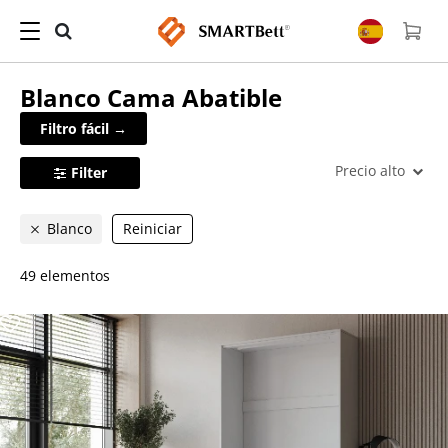
Blanco
Cama Abatible
Filtro fácil →
Precio alto
Filter
Blanco
Reiniciar
49 elementos