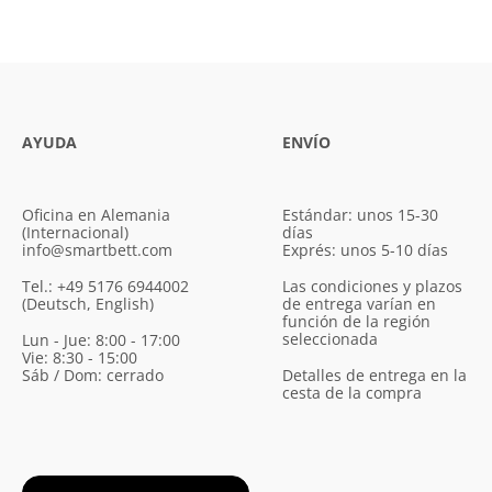
AYUDA
ENVÍO
Oficina en Alemania
Estándar: unos 15-30
(Internacional)
días
info@smartbett.com
Exprés: unos 5-10 días
Tel.: +49 5176 6944002
Las condiciones y plazos
(Deutsch, English)
de entrega varían en
función de la región
seleccionada
Lun - Jue: 8:00 - 17:00
Vie: 8:30 - 15:00
Sáb / Dom: cerrado
Detalles de entrega en la
cesta de la compra