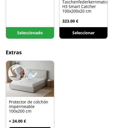
Taschenfederkernmatratze
H3 Smart Catcher
100x200x20 cm
323.00 €
Seleccionado
Seleccionar
Extras
Protector de colchón
impermeable
100x200 cm
+ 24.00 €