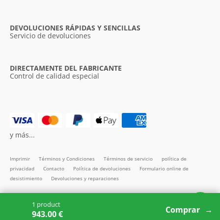
DEVOLUCIONES RÁPIDAS Y SENCILLAS
Servicio de devoluciones
DIRECTAMENTE DEL FABRICANTE
Control de calidad especial
y más...
Imprimir
Términos y Condiciones
Términos de servicio
política de
privacidad
Contacto
Política de devoluciones
Formulario online de
desistimiento
Devoluciones y reparaciones
Todos los precios incl. IVA
1 product
Copyright SMARTBett GmbH © 2026
Comprar
943.00 €