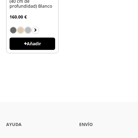
(40 cm de
profundidad) Blanco
160.00 €
Añadir
AYUDA
ENVÍO