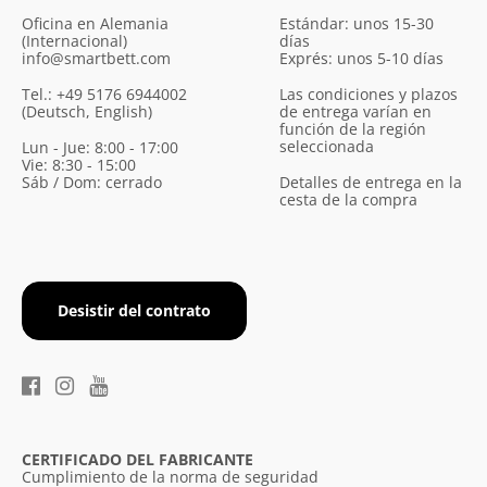
Oficina en Alemania
Estándar: unos 15-30
(Internacional)
días
info@smartbett.com
Exprés: unos 5-10 días
Tel.: +49 5176 6944002
Las condiciones y plazos
(Deutsch, English)
de entrega varían en
función de la región
seleccionada
Lun - Jue: 8:00 - 17:00
Vie: 8:30 - 15:00
Sáb / Dom: cerrado
Detalles de entrega en la
cesta de la compra
Desistir del contrato
CERTIFICADO DEL FABRICANTE
Cumplimiento de la norma de seguridad