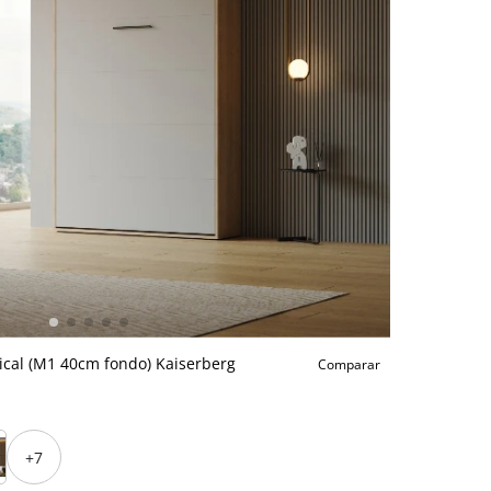
ical (M1 40cm fondo) Kaiserberg
Comparar
+7