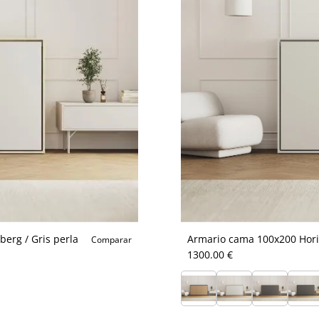
erg / Gris perla
Armario cama 100x200 Horiz
Comparar
1300.00 €