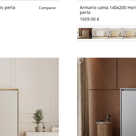
is perla
Armario cama 140x200 Horiz
Comparar
perla
1659.00 €