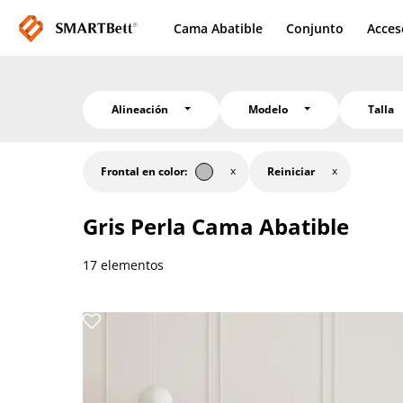
Cama Abatible
Conjunto
Acces
Alineación
Modelo
Talla
Frontal en color:
Reiniciar
Gris Perla
Cama Abatible
17 elementos