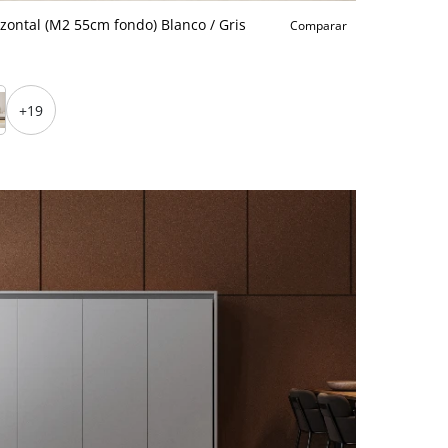
ontal (M2 55cm fondo) Blanco / Gris
Comparar
+19