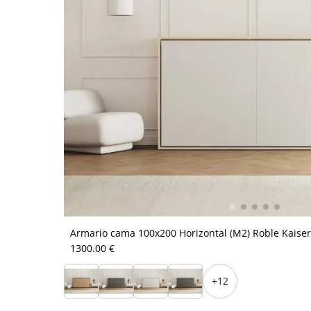
Armario cama 100x200 Horizontal (M2) Roble Kaiserb
1300.00 €
+12