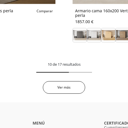
s perla
Armario cama 160x200 Verti
Comparar
perla
1857.00 €
10 de 17 resultados
Ver más
MENÚ
CERTIFICAD
Cumplimient