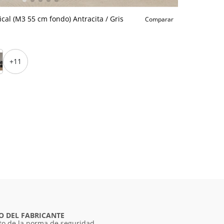
cal (M3 55 cm fondo) Antracita / Gris
Comparar
+11
O DEL FABRICANTE
o de la norma de seguridad