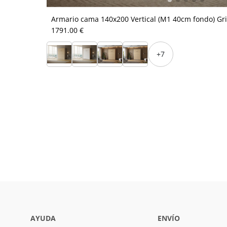
Armario cama 140x200 Vertical (M1 40cm fondo) Gri
1791.00 €
+7
AYUDA
ENVÍO