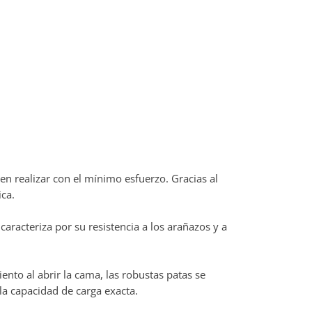
en realizar con el mínimo esfuerzo. Gracias al
ica.
racteriza por su resistencia a los arañazos y a
to al abrir la cama, las robustas patas se
a capacidad de carga exacta.