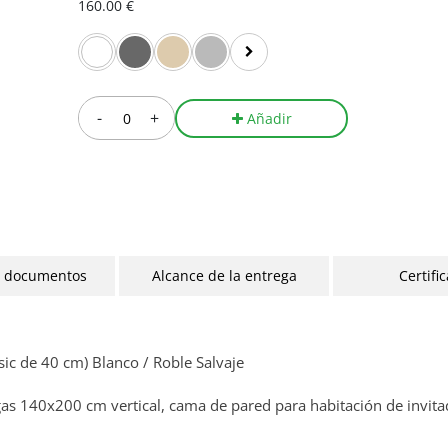
160.00 €
-
+
Añadir
y documentos
Alcance de la entrega
Certifi
ic de 40 cm) Blanco / Roble Salvaje
as 140x200 cm vertical, cama de pared para habitación de invitad