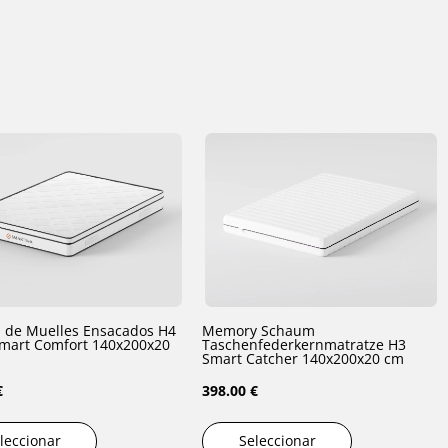
 de Muelles Ensacados H4
Memory Schaum
t Comfort 140x200x20
Taschenfederkernmatratze H3
Smart Catcher 140x200x20 cm
€
398.00 €
leccionar
Seleccionar