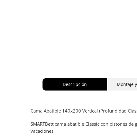
Descripción
Montaje 
Cama Abatible 140x200 Vertical (Profundidad Class
SMARTBett cama abatible Classic con pistones de g
vacaciones