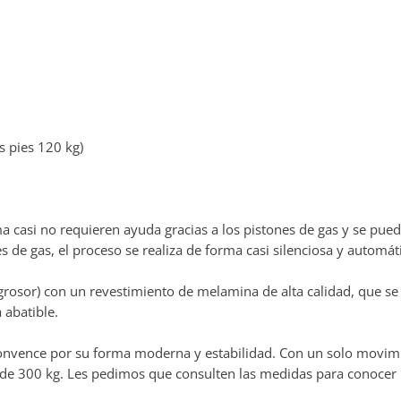
s pies 120 kg)
a casi no requieren ayuda gracias a los pistones de gas y se pued
 de gas, el proceso se realiza de forma casi silenciosa y automát
or) con un revestimiento de melamina de alta calidad, que se ca
 abatible.
onvence por su forma moderna y estabilidad. Con un solo movimien
de 300 kg. Les pedimos que consulten las medidas para conocer l