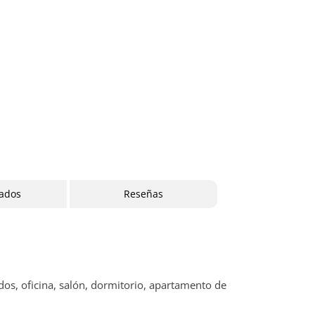
cados
Reseñas
os, oficina, salón, dormitorio, apartamento de