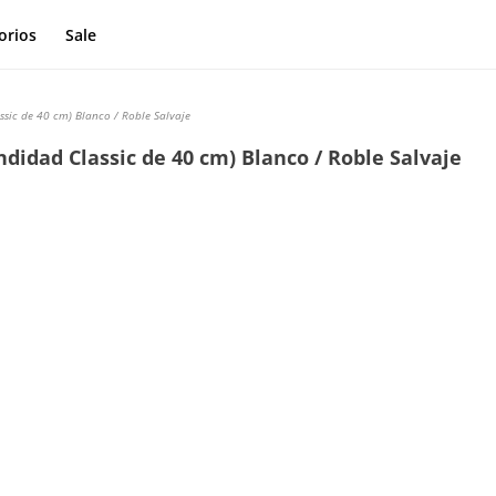
orios
Sale
sic de 40 cm) Blanco / Roble Salvaje
didad Classic de 40 cm) Blanco / Roble Salvaje