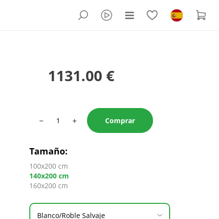
1131.00 €
−
+
Comprar
Tamaño
:
100x200 cm
140x200 cm
160x200 cm
Blanco/Roble Salvaje