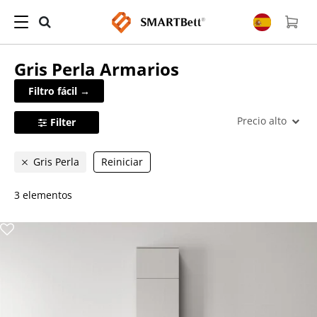
Gris Perla
Armarios
Filtro fácil →
Precio alto
Filter
Gris Perla
Reiniciar
3 elementos