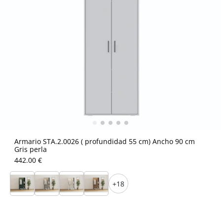
Armario STA.2.0026 ( profundidad 55 cm) Ancho 90 cm
Gris perla
442.00 €
+18