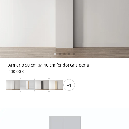
Armario 50 cm (M 40 cm fondo) Gris perla
430.00 €
+1