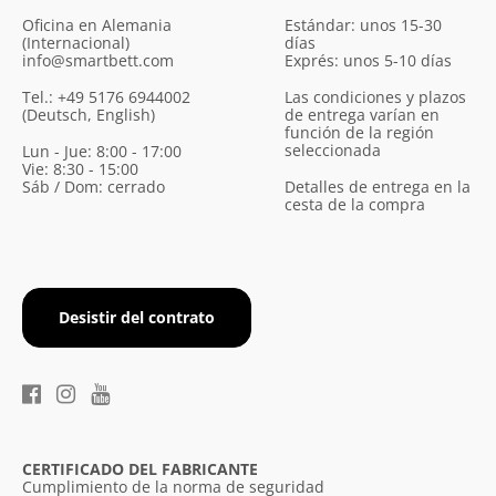
Oficina en Alemania
Estándar: unos 15-30
(Internacional)
días
info@smartbett.com
Exprés: unos 5-10 días
Tel.: +49 5176 6944002
Las condiciones y plazos
(Deutsch, English)
de entrega varían en
función de la región
seleccionada
Lun - Jue: 8:00 - 17:00
Vie: 8:30 - 15:00
Sáb / Dom: cerrado
Detalles de entrega en la
cesta de la compra
Desistir del contrato
CERTIFICADO DEL FABRICANTE
Cumplimiento de la norma de seguridad