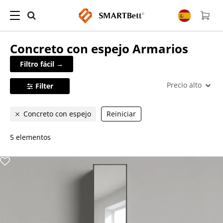
Concreto con espejo
Armarios
Filtro fácil →
Precio alto
Filter
Concreto con espejo
Reiniciar
5 elementos