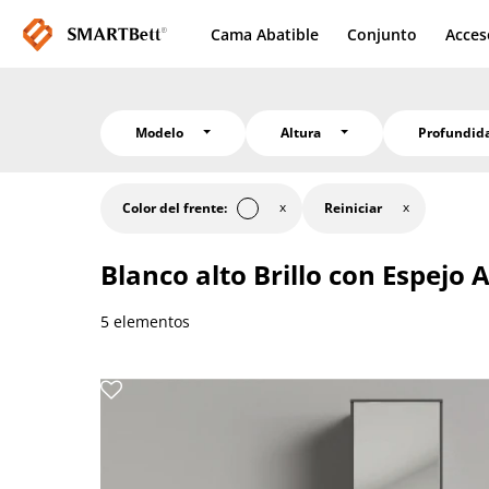
Cama Abatible
Conjunto
Acces
Modelo
Altura
Profundi
Color del frente:
Reiniciar
Blanco alto Brillo con Espejo
A
5 elementos