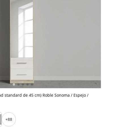
d standard de 45 cm) Roble Sonoma / Espejo /
+88