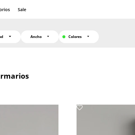
orios
Sale
dad
Ancho
Colores
rmarios