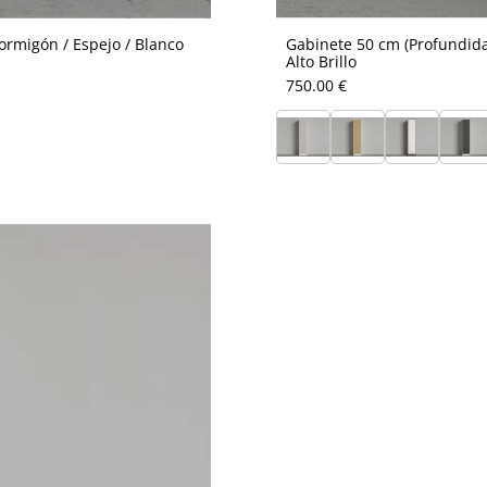
rmigón / Espejo / Blanco
Gabinete 50 cm (Profundida
Alto Brillo
750.00 €