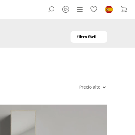
Filtro fácil →
Precio alto