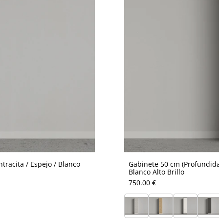
racita / Espejo / Blanco
Gabinete 50 cm (Profundida
Blanco Alto Brillo
750.00 €