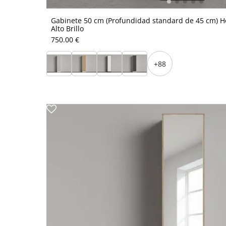
Gabinete 50 cm (Profundidad standard de 45 cm) Ho
Alto Brillo
750.00 €
+88