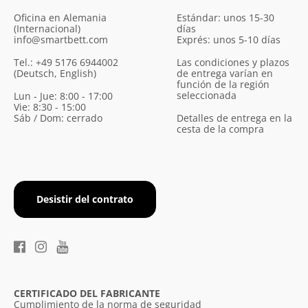
Oficina en Alemania
Estándar: unos 15-30
(Internacional)
días
info@smartbett.com
Exprés: unos 5-10 días
Tel.: +49 5176 6944002
Las condiciones y plazos
(Deutsch, English)
de entrega varían en
función de la región
seleccionada
Lun - Jue: 8:00 - 17:00
Vie: 8:30 - 15:00
Sáb / Dom: cerrado
Detalles de entrega en la
cesta de la compra
Desistir del contrato
CERTIFICADO DEL FABRICANTE
Cumplimiento de la norma de seguridad