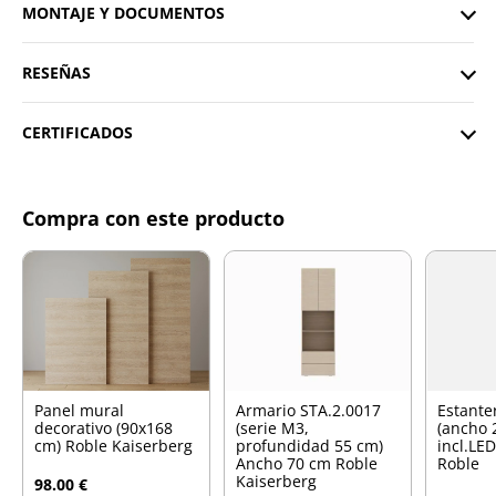
MONTAJE Y DOCUMENTOS
RESEÑAS
CERTIFICADOS
Compra con este producto
Panel mural
Armario STA.2.0017
Estante
decorativo (90x168
(serie M3,
(ancho 
cm) Roble Kaiserberg
profundidad 55 cm)
incl.LE
Ancho 70 cm Roble
Roble
Kaiserberg
98.00 €