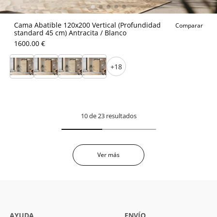
Cama Abatible 120x200 Vertical (Profundidad
Comparar
standard 45 cm) Antracita / Blanco
1600.00 €
+18
10 de 23 resultados
Ver más
AYUDA
ENVÍO