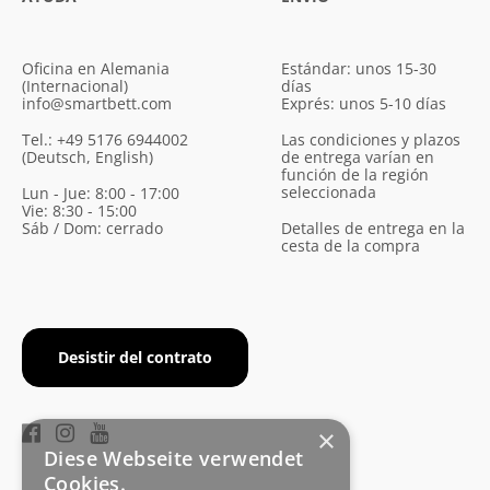
Oficina en Alemania
Estándar: unos 15-30
(Internacional)
días
info@smartbett.com
Exprés: unos 5-10 días
Tel.: +49 5176 6944002
Las condiciones y plazos
(Deutsch, English)
de entrega varían en
función de la región
seleccionada
Lun - Jue: 8:00 - 17:00
Vie: 8:30 - 15:00
Sáb / Dom: cerrado
Detalles de entrega en la
cesta de la compra
Desistir del contrato
×
Diese Webseite verwendet
Cookies.