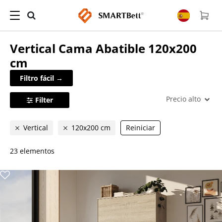
Vertical
Cama Abatible
120x200
cm
Filtro fácil →
Precio alto
Filter
Vertical
120x200 cm
Reiniciar
23 elementos