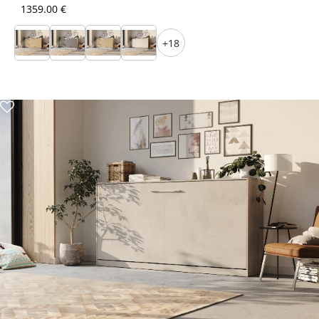
1359.00 €
+18