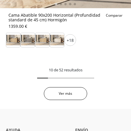
Cama Abatible 90x200 Horizontal (Profundidad
Comparar
standard de 45 cm) Hormigón
1359.00 €
+18
10 de 52 resultados
Ver más
AYUDA
ENVÍO