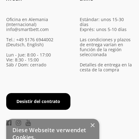
Oficina en Alemania
Estándar: unos 15-30
(Internacional)
días
info@smartbett.com
Exprés: unos 5-10 días
Tel.: +49 5176 6944002
Las condiciones y plazos
(Deutsch, English)
de entrega varían en
función de la región
seleccionada
Lun - Jue: 8:00 - 17:00
Vie: 8:30 - 15:00
Sáb / Dom: cerrado
Detalles de entrega en la
cesta de la compra
Desistir del contrato
×
Diese Webseite verwendet
Cookies.