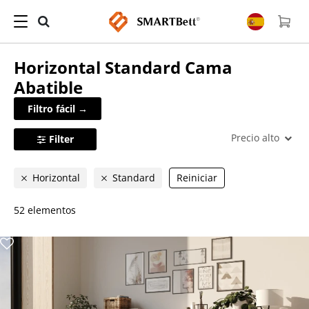
Horizontal Standard
Cama
Abatible
Filtro fácil →
Precio alto
Filter
Horizontal
Standard
Reiniciar
52 elementos