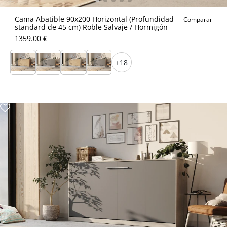
Cama Abatible 90x200 Horizontal (Profundidad
Comparar
standard de 45 cm) Roble Salvaje / Hormigón
1359.00 €
+18