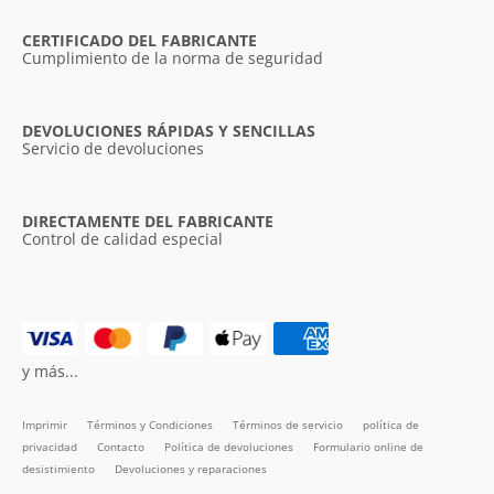
CERTIFICADO DEL FABRICANTE
Cumplimiento de la norma de seguridad
DEVOLUCIONES RÁPIDAS Y SENCILLAS
Servicio de devoluciones
DIRECTAMENTE DEL FABRICANTE
Control de calidad especial
y más...
Imprimir
Términos y Condiciones
Términos de servicio
política de
privacidad
Contacto
Política de devoluciones
Formulario online de
desistimiento
Devoluciones y reparaciones