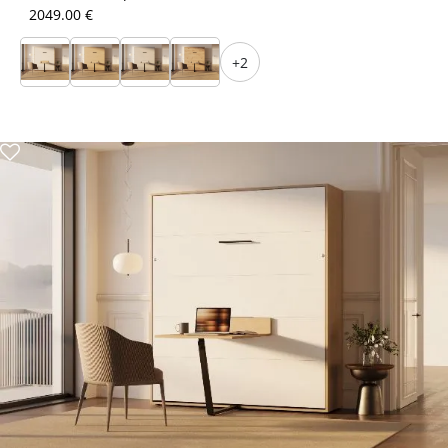
2049.00 €
+2