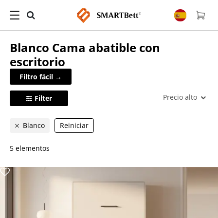
Blanco
Cama abatible con
escritorio
Filtro fácil →
Precio alto
Filter
Blanco
Reiniciar
5 elementos