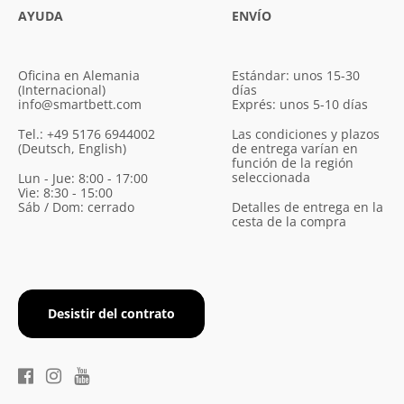
AYUDA
ENVÍO
Oficina en Alemania
Estándar: unos 15-30
(Internacional)
días
info@smartbett.com
Exprés: unos 5-10 días
Tel.: +49 5176 6944002
Las condiciones y plazos
(Deutsch, English)
de entrega varían en
función de la región
seleccionada
Lun - Jue: 8:00 - 17:00
Vie: 8:30 - 15:00
Sáb / Dom: cerrado
Detalles de entrega en la
cesta de la compra
Desistir del contrato