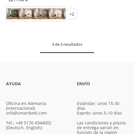
+2
3 de 3 resultados
AYUDA
ENVÍO
Oficina en Alemania
Estándar: unos 15-30
(Internacional)
días
info@smartbett.com
Exprés: unos 5-10 días
Tel.: +49 5176 6944002
Las condiciones y plazos
(Deutsch, English)
de entrega varían en
función de la región