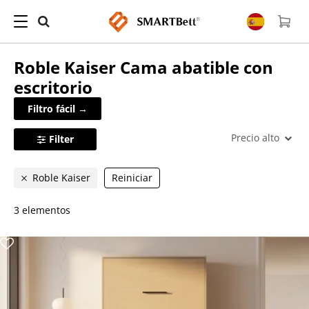
Roble Kaiser
Cama abatible con
escritorio
Filtro fácil →
Precio alto
Filter
Roble Kaiser
Reiniciar
3 elementos