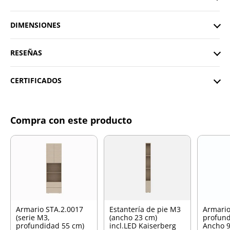
DIMENSIONES
RESEÑAS
CERTIFICADOS
Compra con este producto
Armario STA.2.0017
Estantería de pie M3
Armario
(serie M3,
(ancho 23 cm)
profund
profundidad 55 cm)
incl.LED Kaiserberg
Ancho 9