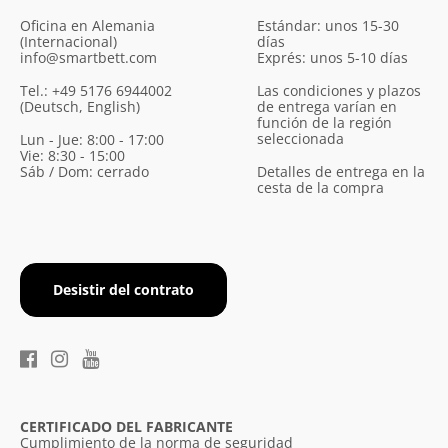
Oficina en Alemania
Estándar: unos 15-30
(Internacional)
días
info@smartbett.com
Exprés: unos 5-10 días
Tel.: +49 5176 6944002
Las condiciones y plazos
(Deutsch, English)
de entrega varían en
función de la región
seleccionada
Lun - Jue: 8:00 - 17:00
Vie: 8:30 - 15:00
Sáb / Dom: cerrado
Detalles de entrega en la
cesta de la compra
Desistir del contrato
CERTIFICADO DEL FABRICANTE
Cumplimiento de la norma de seguridad