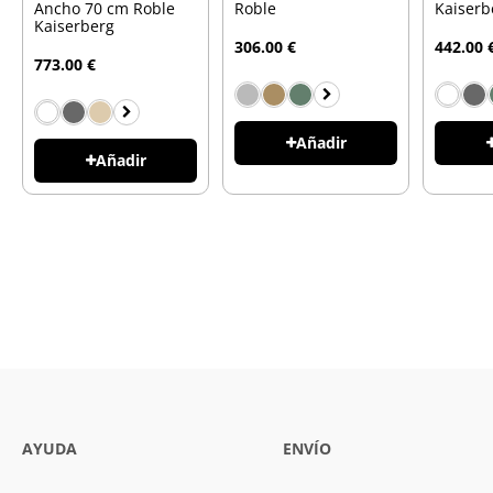
Ancho 70 cm Roble
Roble
Kaiserb
Kaiserberg
306.00 €
442.00 
773.00 €
Añadir
Añadir
AYUDA
ENVÍO