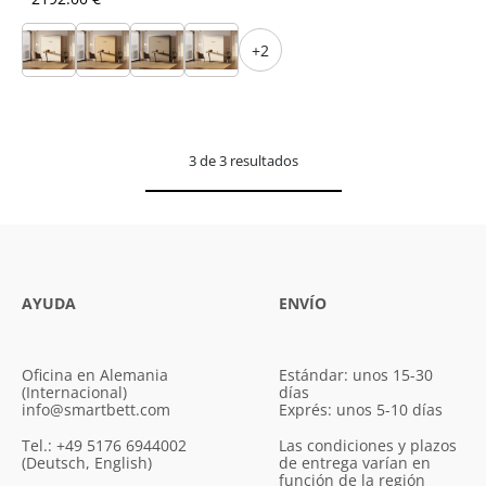
+2
3 de 3 resultados
AYUDA
ENVÍO
Oficina en Alemania
Estándar: unos 15-30
(Internacional)
días
info@smartbett.com
Exprés: unos 5-10 días
Tel.: +49 5176 6944002
Las condiciones y plazos
(Deutsch, English)
de entrega varían en
función de la región