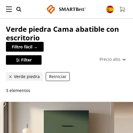
Verde piedra
Cama abatible con
escritorio
Filtro fácil →
Precio alto
Filter
Verde piedra
Reiniciar
3 elementos