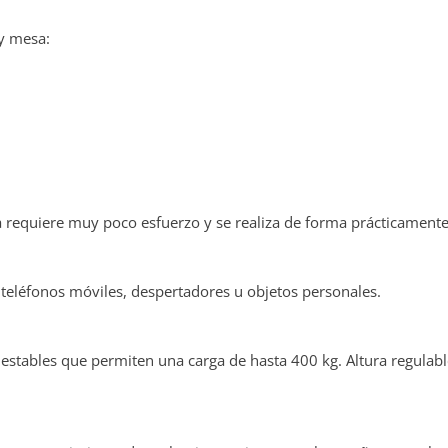
y mesa:
ma requiere muy poco esfuerzo y se realiza de forma prácticamente
, teléfonos móviles, despertadores u objetos personales.
stables que permiten una carga de hasta 400 kg. Altura regulabl