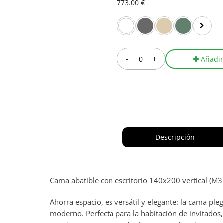
773.00 €
-
+
Añadir
Descripción
Cama abatible con escritorio 140x200 vertical (M
Ahorra espacio, es versátil y elegante: la cama 
moderno. Perfecta para la habitación de invitados, 