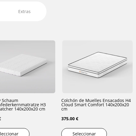
Extras
 Schaum
Colchón de Muelles Ensacados H4
federkernmatratze H3
Cloud Smart Comfort 140x200x20
atcher 140x200x20 cm
cm
€
375.00 €
leccionar
Seleccionar