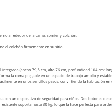
rno alrededor de la cama, somier y colchón.
ne el colchón firmemente en su sitio.
integrada (ancho 79,5 cm, alto 76 cm, profundidad 104 cm; longi
forma la cama plegable en un espacio de trabajo amplio y estable, 
fácilmente en unos sencillos pasos, convirtiendo la habitación e
a con un dispositivo de seguridad para niños. Dos botones de seg
 resistente soporta hasta 30 kg, lo que la hace perfecta para orden