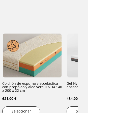
Colchón de espuma viscoelástica
Gel Hybrid Colchón de mue
con propóleo y aloe vera H3/H4 140
ensacados H3 140x200x22 
x 200 x 22 cm
621.00 €
484.00 €
Seleccionar
Seleccionar