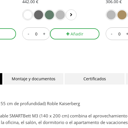
442.00 €
306.00 €
-
+
-
Añadir
Montaje y documentos
Certificados
3 55 cm de profundidad) Roble Kaiserberg
plegable SMARTBett M3 (140 x 200 cm) combina el aprovechamiento
la oficina, el salón, el dormitorio o el apartamento de vacaciones: