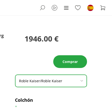
rg
1946.00 €
Comprar
Roble Kaiser/Roble Kaiser
Colchón
+