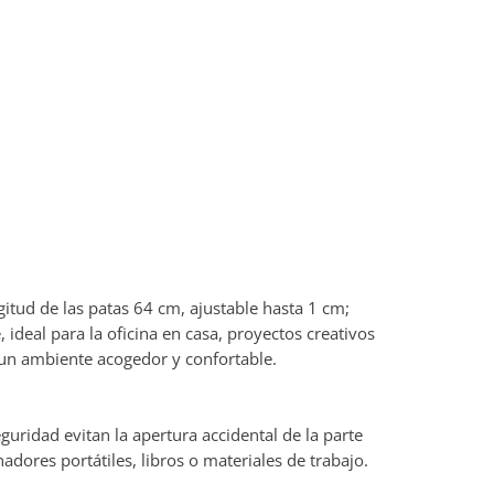
tud de las patas 64 cm, ajustable hasta 1 cm;
ideal para la oficina en casa, proyectos creativos
n un ambiente acogedor y confortable.
uridad evitan la apertura accidental de la parte
adores portátiles, libros o materiales de trabajo.