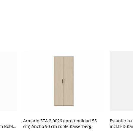
Armario STA.2.0026 ( profundidad 55
Estantería de pie 
cm Roble
cm) Ancho 90 cm roble Kaiserberg
incl.LED Ka