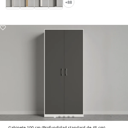
+88
Gabinete 100 cm (Profundidad standard de 45 cm)