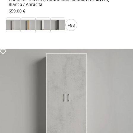
Blanco / Anracita
659.00 €
+88