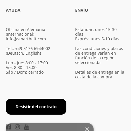
AYUDA
ENVÍO
Oficina en Alemania
Estándar: unos 15-30
(Internacional)
días
info@smartbett.com
Exprés: unos 5-10 días
Tel.: +49 5176 6944002
Las condiciones y plazos
(Deutsch, English)
de entrega varían en
función de la región
seleccionada
Lun - Jue: 8:00 - 17:00
Vie: 8:30 - 15:00
Sáb / Dom: cerrado
Detalles de entrega en la
cesta de la compra
Desistir del contrato
×