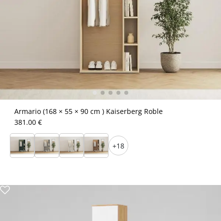
Armario (168 × 55 × 90 cm ) Kaiserberg Roble
381.00 €
+18