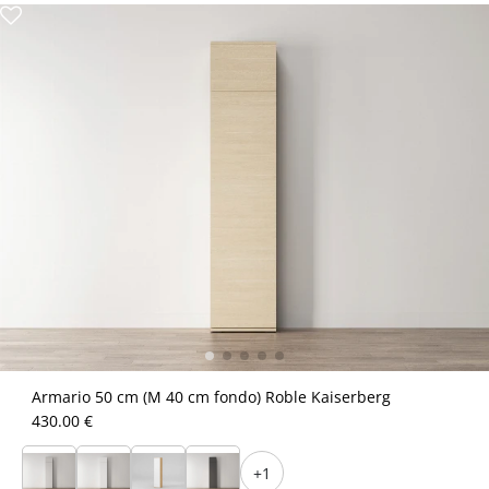
Armario 50 cm (M 40 cm fondo) Roble Kaiserberg
430.00 €
+1