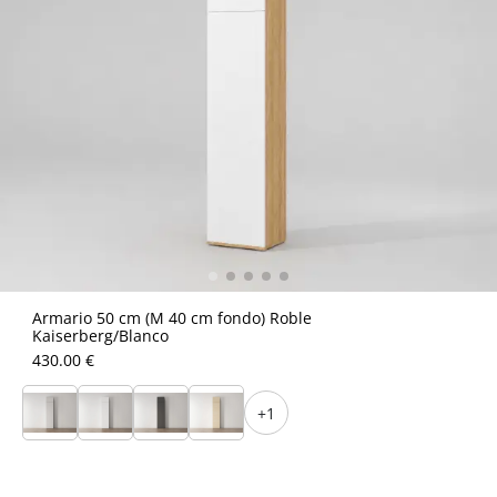
Armario 50 cm (M 40 cm fondo) Roble
Kaiserberg/Blanco
430.00 €
+1