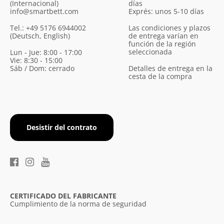
(Internacional)
días
info@smartbett.com
Exprés: unos 5-10 días
Tel.: +49 5176 6944002
Las condiciones y plazos
(Deutsch, English)
de entrega varían en
función de la región
seleccionada
Lun - Jue: 8:00 - 17:00
Vie: 8:30 - 15:00
Sáb / Dom: cerrado
Detalles de entrega en la
cesta de la compra
Desistir del contrato
CERTIFICADO DEL FABRICANTE
Cumplimiento de la norma de seguridad