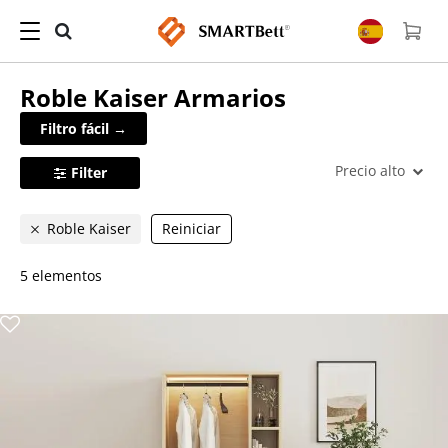
Roble Kaiser
Armarios
Filtro fácil →
Precio alto
Filter
Roble Kaiser
Reiniciar
5 elementos