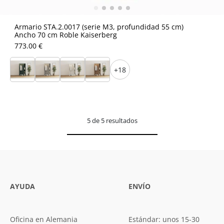
Armario STA.2.0017 (serie M3, profundidad 55 cm)
Ancho 70 cm Roble Kaiserberg
773.00 €
+18
5 de 5 resultados
AYUDA
ENVÍO
Oficina en Alemania
Estándar: unos 15-30