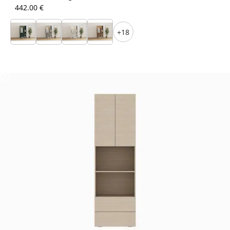
442.00 €
+18