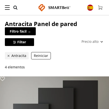
Antracita
Panel de pared
Filtro fácil →
Precio alto
Filter
Antracita
Reiniciar
4 elementos