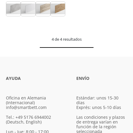
4 de 4 resultados
AYUDA
ENVÍO
Oficina en Alemania
Estándar: unos 15-30
(Internacional)
días
info@smartbett.com
Exprés: unos 5-10 días
Tel.: +49 5176 6944002
Las condiciones y plazos
(Deutsch, English)
de entrega varían en
función de la región
seleccionada
Lun - Jue: 8:00 - 17:00