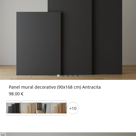
Panel mural decorativo (90x168 cm) Antracita
98.00 €
+10