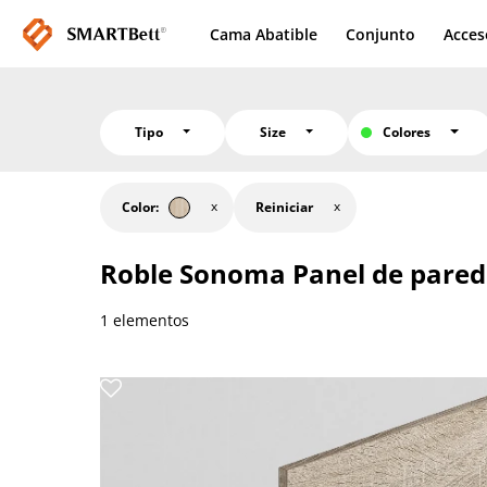
Cama Abatible
Conjunto
Acces
Tipo
Size
Colores
Color:
Reiniciar
Roble Sonoma
Panel de pared
1 elementos