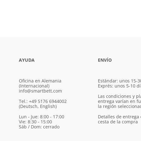
AYUDA
ENVÍO
Oficina en Alemania
Estándar: unos 15-3
(Internacional)
Exprés: unos 5-10 d
info@smartbett.com
Las condiciones y pl
Tel.: +49 5176 6944002
entrega varían en f
(Deutsch, English)
la región selecciona
Lun - Jue: 8:00 - 17:00
Detalles de entrega 
Vie: 8:30 - 15:00
cesta de la compra
Sáb / Dom: cerrado