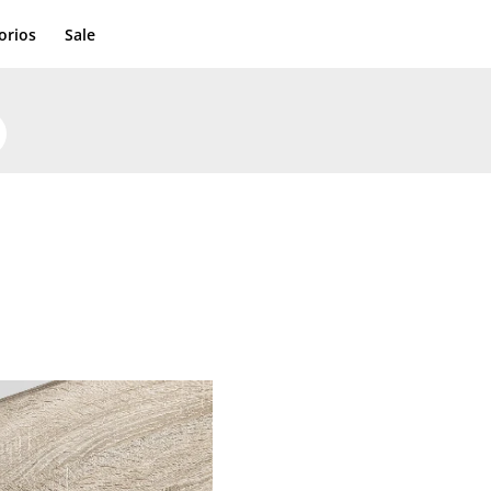
orios
Sale